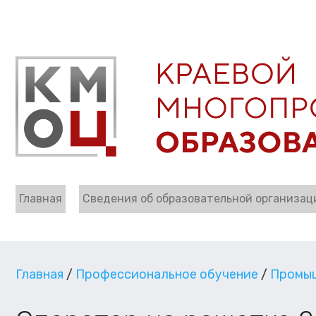
Главная
Сведения об образовательной организац
Главная
/
Профессиональное обучение
/
Промыш