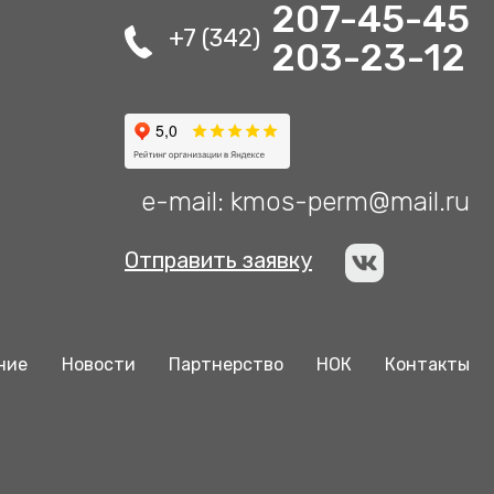
207-45-45
+7 (342)
203-23-12
e-mail: kmos-perm@mail.ru
Отправить заявку
ние
Новости
Партнерство
НОК
Контакты