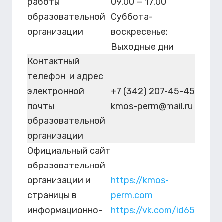
работы
09.00 — 17.00
образовательной
Суббота-
организации
воскресенье:
Выходные дни
Контактный
телефон и адрес
электронной
+7 (342) 207-45-45
почты
kmos-perm@mail.ru
образовательной
организации
Официальный сайт
образовательной
организации и
https://kmos-
страницы в
perm.com
информационно-
https://vk.com/id65