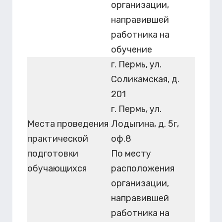
организации,
направившей
работника на
обучение
г. Пермь, ул.
Соликамская, д.
201
г. Пермь, ул.
Места проведения
Лодыгина, д. 5г,
практической
оф.8
подготовки
По месту
обучающихся
расположения
организации,
направившей
работника на