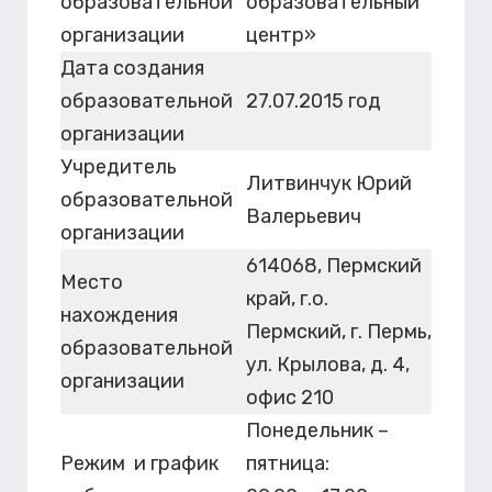
образовательной
образовательный
организации
центр»
Дата создания
образовательной
27.07.2015 год
организации
Учредитель
Литвинчук Юрий
образовательной
Валерьевич
организации
614068, Пермский
Место
край, г.о.
нахождения
Пермский, г. Пермь,
образовательной
ул. Крылова, д. 4,
организации
офис 210
Понедельник –
Режим и график
пятница: