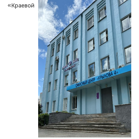
«Краевой