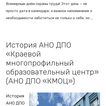
Всемирным днём охраны труда! Этот день — не
просто дата в календаре, а важное напоминание о
необходимости заботиться не только о себе, но ...
История АНО ДПО
«Краевой
многопрофильный
образовательный центр»
(АНО ДПО «КМОЦ»)
История
АНО ДПО