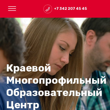
+7 342 207 45 45
Краевой
Многопрофильный
Образовательный
Центр