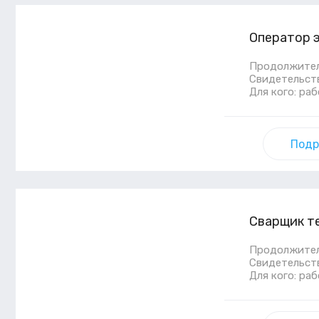
Оператор 
Продолжитель
Свидетельст
Для кого: ра
Подр
Сварщик т
Продолжитель
Свидетельст
Для кого: ра