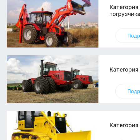
Категория 
погрузчик
Подр
Категория 
Подр
Категория 