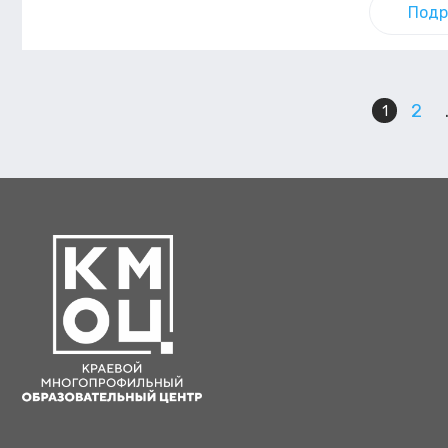
Подр
2
1