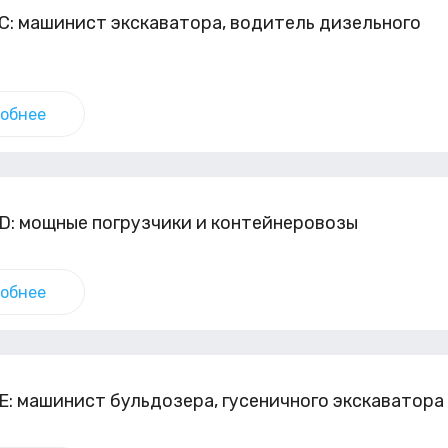
С: машинист экскаватора, водитель дизельного
а
обнее
D: мощные погрузчики и контейнеровозы
обнее
Е: машинист бульдозера, гусеничного экскаватора