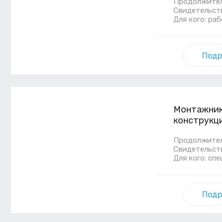
Продолжитель
Свидетельст
Для кого: ра
Подр
Монтажник 
конструкци
Продолжитель
Свидетельст
Для кого: сп
Подр