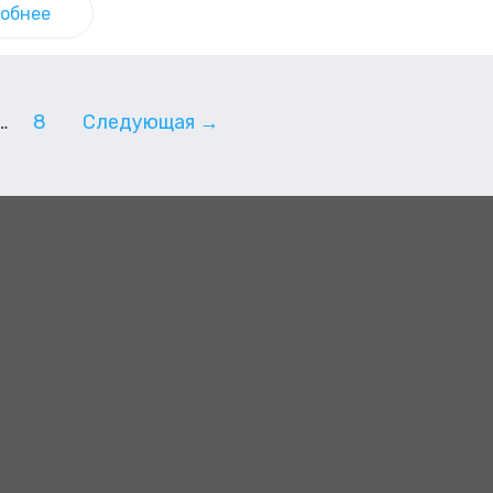
обнее
…
8
Следующая →