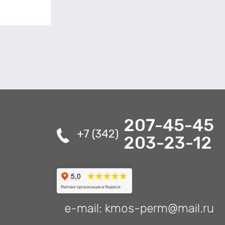
207-45-45
+7 (342)
203-23-12
e-mail: kmos-perm@mail.ru