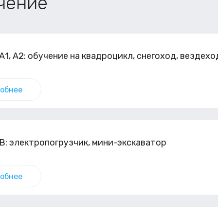
чение
А1, А2: обучение на квадроцикл, снегоход, вездехо
обнее
В: электропогрузчик, мини-экскаватор
обнее