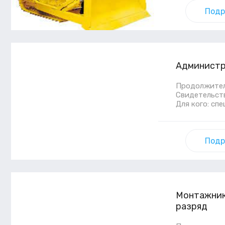
Подр
Администр
Продолжитель
Свидетельст
Для кого: сп
Подр
Монтажник
разряд