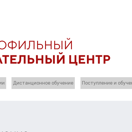
ии
Дистанционное обучение
Поступление и обуче