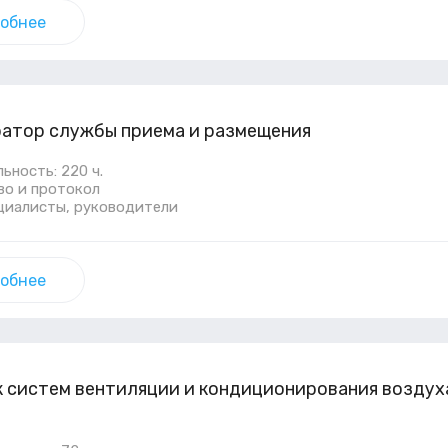
обнее
атор службы приема и размещения
ность: 220 ч.
во и протокол
ециалисты, руководители
обнее
 систем вентиляции и кондиционирования воздуха