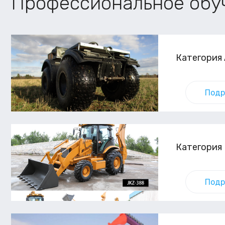
Профессиональное обу
Категория 
Подр
Категория 
Подр