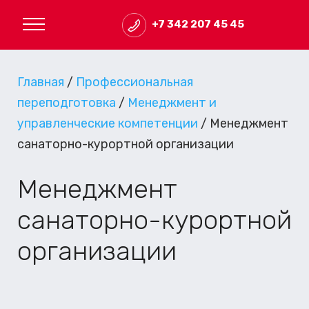
+7 342 207 45 45
Главная
/
Профессиональная
переподготовка
/
Менеджмент и
управленческие компетенции
/
Менеджмент
санаторно-курортной организации
Менеджмент
санаторно-курортной
организации